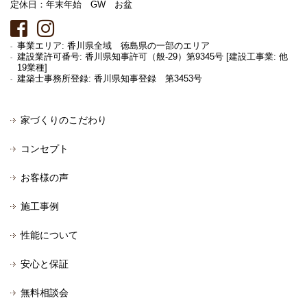
定休日：年末年始 GW お盆
事業エリア: 香川県全域 徳島県の一部のエリア
建設業許可番号: 香川県知事許可（般-29）第9345号 [建設工事業: 他
19業種]
建築士事務所登録: 香川県知事登録 第3453号
家づくりのこだわり
コンセプト
お客様の声
施工事例
性能について
安心と保証
無料相談会