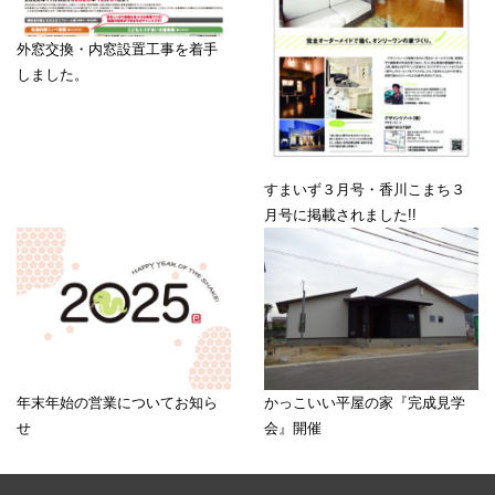
外窓交換・内窓設置工事を着手
しました。
すまいず３月号・香川こまち３
月号に掲載されました!!
年末年始の営業についてお知ら
かっこいい平屋の家『完成見学
せ
会』開催