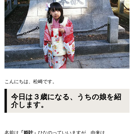
こんにちは、松崎です。
今日は３歳になる、うちの娘を紹
介します。
名前は
「姫叶」
ひなのっていいますが、由来は