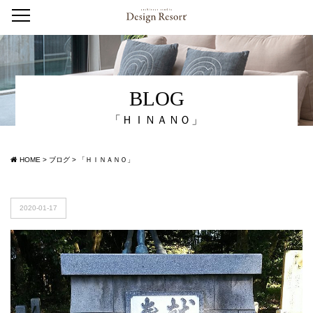
BLOG
「ＨＩＮＡＮＯ」
HOME
>
ブログ
>
「ＨＩＮＡＮＯ」
2020-01-17