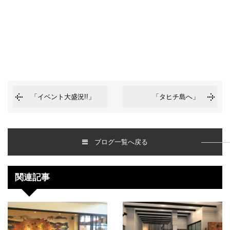
「イベント大盛況!!」
「タヒチ島へ」
ブログ一覧へ戻る
関連記事