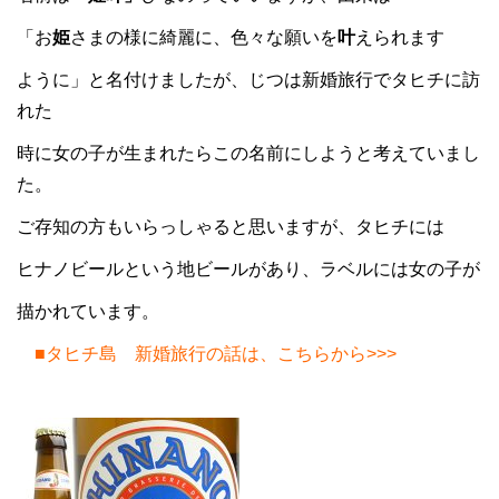
「お
姫
さまの様に綺麗に、色々な願いを
叶
えられます
ように」と名付けましたが、じつは新婚旅行でタヒチに訪
れた
時に女の子が生まれたらこの名前にしようと考えていまし
た。
ご存知の方もいらっしゃると思いますが、タヒチには
ヒナノビールという地ビールがあり、ラベルには女の子が
描かれています。
■タヒチ島 新婚旅行の話は、こちらから>>>