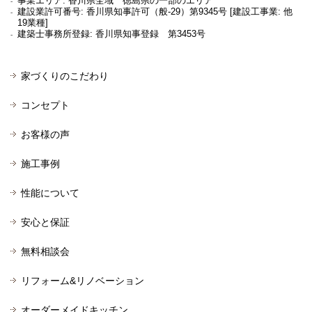
事業エリア: 香川県全域 徳島県の一部のエリア
建設業許可番号: 香川県知事許可（般-29）第9345号 [建設工事業: 他
19業種]
建築士事務所登録: 香川県知事登録 第3453号
家づくりのこだわり
コンセプト
お客様の声
施工事例
性能について
安心と保証
無料相談会
リフォーム&リノベーション
オーダーメイドキッチン