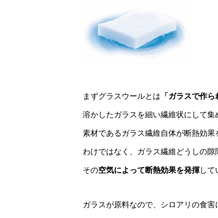
まずグラスウールとは
「ガラスで作ら
溶かしたガラスを細い繊維状にして集
素材であるガラス繊維自体が断熱効果
わけではなく、ガラス繊維どうしの隙
その
空気によって断熱効果を発揮
して
ガラスが原料なので、シロアリの食害