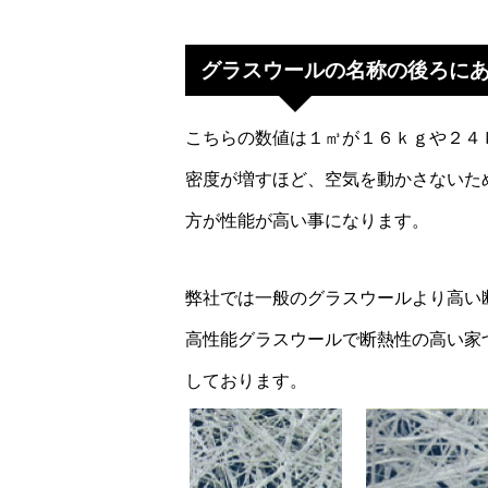
グラスウールの名称の後ろにあ
こちらの数値は１㎥が１６ｋｇや２４
密度が増すほど、空気を動かさないため
方が性能が高い事になります。
弊社では一般のグラスウールより高い
高性能グラスウールで断熱性の高い家
しております。