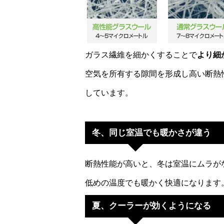
ガラス繊維を細かくすることで
より細
空気を所有する隙間を形成し高い断熱
しています。
冬、同じ室温でも暖かさが違う
断熱性能が高いと、冬は室温にムラが
低めの温度でも暖かく快適になります
夏、クーラーが効くようになる