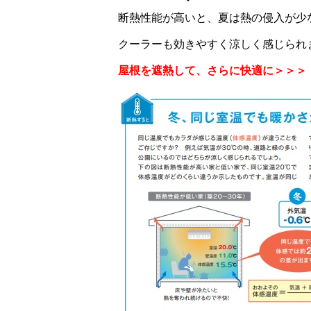
断熱性能が高いと、夏は熱の侵入が少
クーラーも効きやすく
涼しく感じられ
屋根を遮熱して、さらに快適に＞＞＞