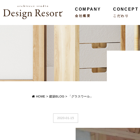
COMPANY
CONCEPT
会社概要
こだわり
HOME
>
建築BLOG
>
「グラスウール」
2020-01-15