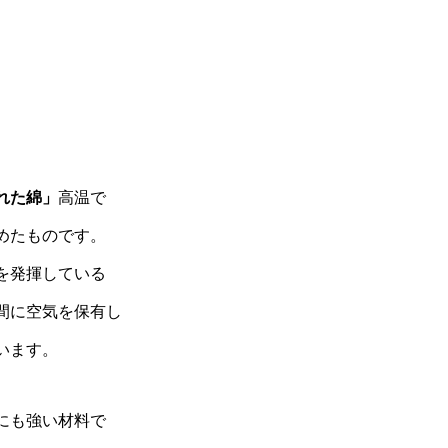
れた綿」
高温で
めたものです。
を発揮している
間に空気を保有し
います。
にも強い材料で