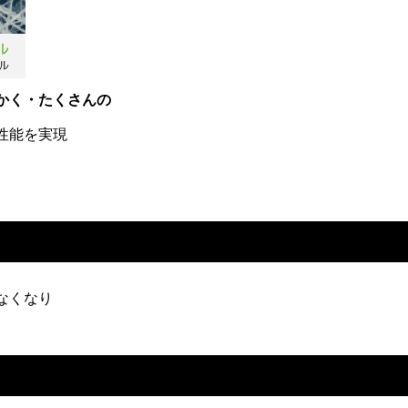
かく・たくさんの
性能を実現
なくなり
。