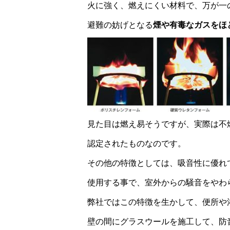
火に強く、燃えにくい材料で、万が一
避難の妨げとなる
煙や有毒なガスをほ
見た目は燃え易そうですが、実際は不
認定されたものなのです。
その他の特徴としては、吸音性に優れ
使用する事で、室外からの騒音をやわ
弊社ではこの特徴を生かして、便所や
壁の間にグラスウールを施工して、防